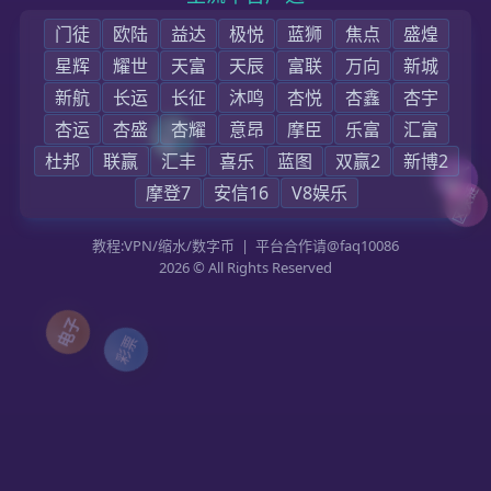
首页
企业概况
企业简报